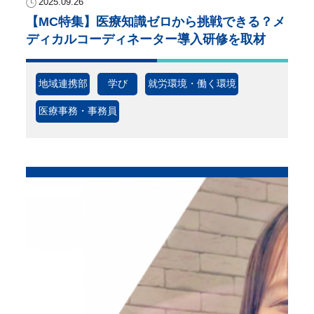
2025.09.26
【MC特集】医療知識ゼロから挑戦できる？メ
ディカルコーディネーター導入研修を取材
地域連携部
学び
就労環境・働く環境
医療事務・事務員