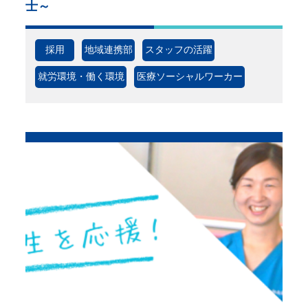
士～
採用
地域連携部
スタッフの活躍
就労環境・働く環境
医療ソーシャルワーカー