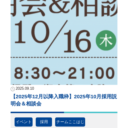
2025.09.10
【2025年12月以降入職枠】2025年10月採用説
明会＆相談会
イベント
採用
チームここはじ