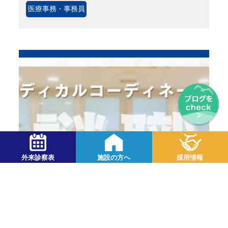
医療事務・事務員
外来診察表
施設の方へ
採用情報