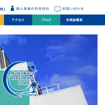
アクセス
ブログ
外来診察表