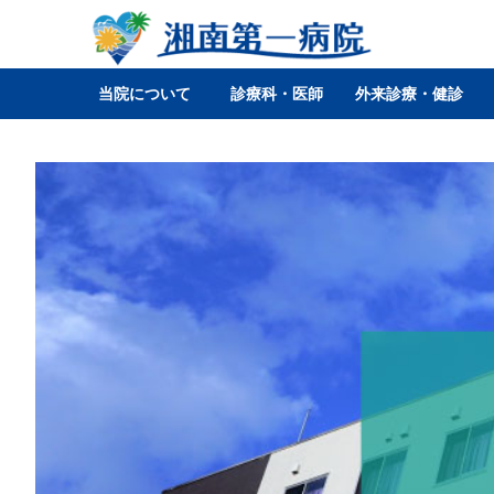
当院について
診療科・医師
外来診療・健診