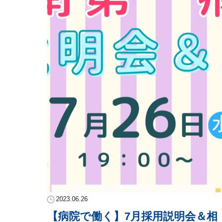
2023.06.26
【病院で働く】7月採用説明会＆相