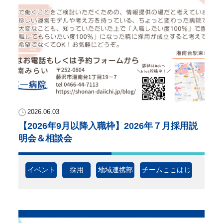
2026.06.03
【2026年9月以降入職枠】2026年７月採用説
明会＆相談会
イベント
採用
地域連携部
チームここはじ