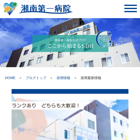
toggl
navig
HOME
＞
ブログトップ
＞
採用情報
＞
採用最新情報
ここから始まるSDH | 湘南第一病院・神奈川県藤沢市湘南台