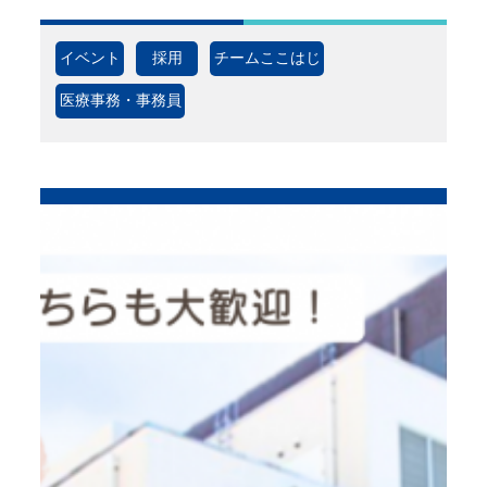
イベント
採用
チームここはじ
医療事務・事務員