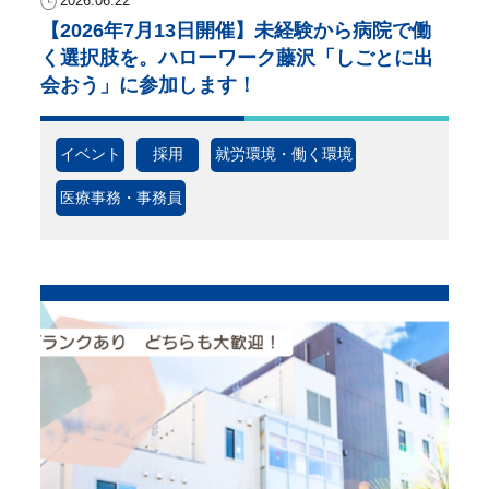
2026.06.22
【2026年7月13日開催】未経験から病院で働
く選択肢を。ハローワーク藤沢「しごとに出
会おう」に参加します！
イベント
採用
就労環境・働く環境
医療事務・事務員