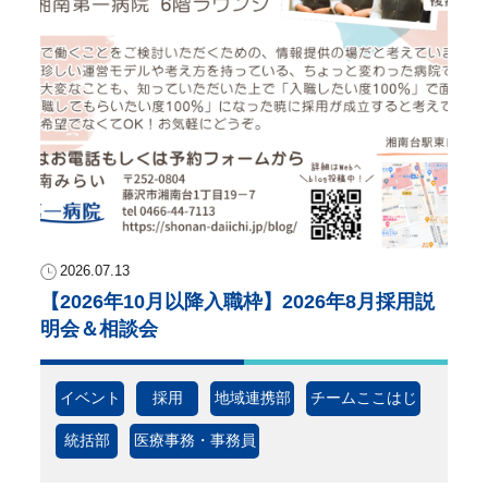
2026.07.13
【2026年10月以降入職枠】2026年8月採用説
明会＆相談会
イベント
採用
地域連携部
チームここはじ
統括部
医療事務・事務員