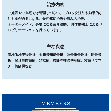
治療内容
ご施設やご自宅では管理しづらい、 ブロック注射や効果的な
注射薬が必要になる、骨粗鬆症治療や痛みの治療。
オーダーメイドが必要になる装具治療、 理学療法士によるリ
ハビリテーションを行っています。
主な疾患
腰椎胸椎圧迫骨折、大腿骨頚部骨折、恥骨坐骨骨折、肋骨骨
折、変形性関節症、頚椎症、腰部脊柱管狭窄症、関節リウマ
チ、偽痛風など