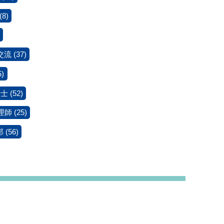
(8)
交流
(37)
5)
法士
(52)
理師
(25)
部
(56)