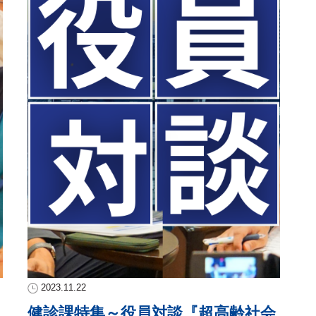
2023.11.22
健診課特集～役員対談『超高齢社会