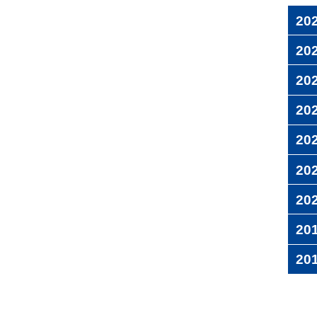
20
20
20
20
20
20
20
20
20