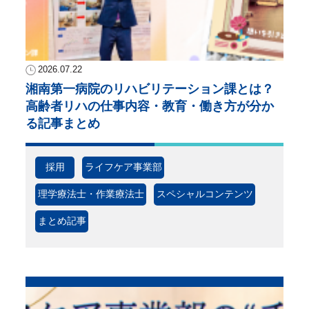
2026.07.22
湘南第一病院のリハビリテーション課とは？
高齢者リハの仕事内容・教育・働き方が分か
る記事まとめ
採用
ライフケア事業部
理学療法士・作業療法士
スペシャルコンテンツ
まとめ記事