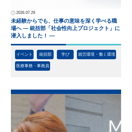
2026.07.29
未経験からでも、仕事の意味を深く学べる職
場へ ― 統括部「社会性向上プロジェクト」に
潜入しました！ ―
イベント
統括部
学び
就労環境・働く環境
医療事務・事務員