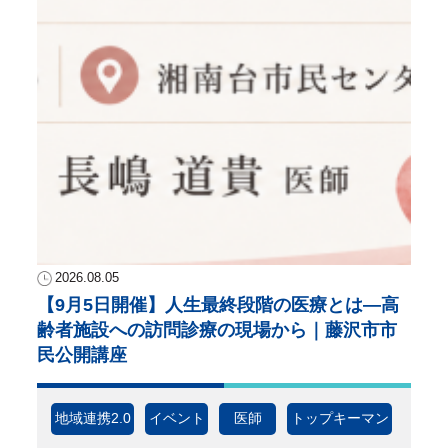
2026.08.05
【9月5日開催】人生最終段階の医療とは―高
齢者施設への訪問診療の現場から｜藤沢市市
民公開講座
地域連携2.0
イベント
医師
トップキーマン