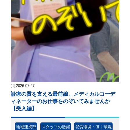
2026.07.27
診療の質を支える最前線。メディカルコーデ
ィネーターのお仕事をのぞいてみませんか
【受入編】
地域連携部
スタッフの活躍
就労環境・働く環境