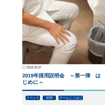
2019.10.07
2019年採用説明会 ～第一弾 は
じめに～
イベント
採用
チームここはじ