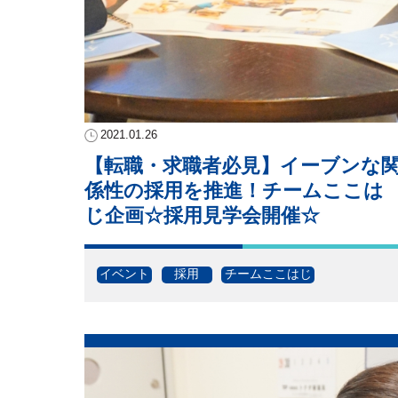
2021.01.26
【転職・求職者必見】イーブンな
係性の採用を推進！チームここは
じ企画☆採用見学会開催☆
イベント
採用
チームここはじ