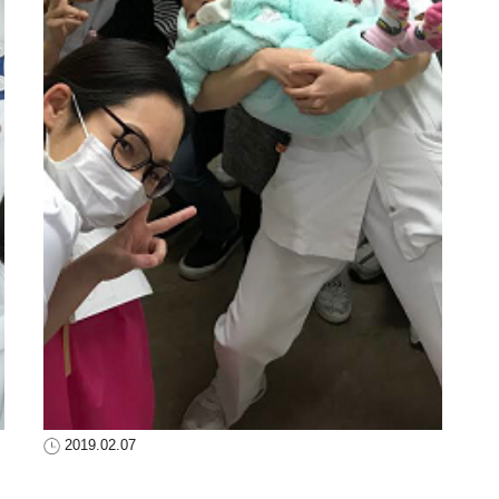
2019.02.07
情報誌“ぱど”に看護師の求人が掲載