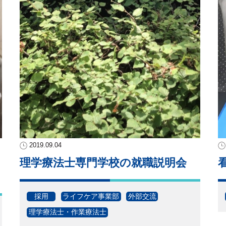
2019.09.04
理学療法士専門学校の就職説明会
採用
ライフケア事業部
外部交流
理学療法士・作業療法士