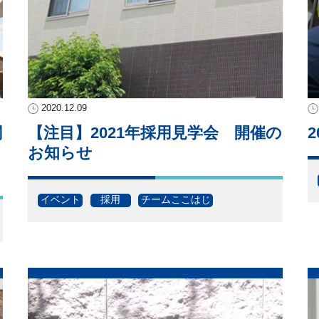
2020.12.09
関
【注目】2021年採用見学会 開催の
お知らせ
イベント
採用
チームここはじ