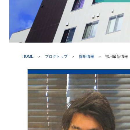
HOME
＞
ブログトップ
＞
採用情報
＞
採用最新情報