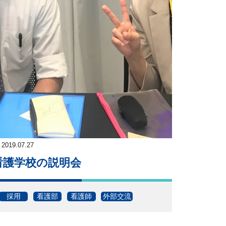
2019.07.27
看護学校の説明会
採用
看護部
看護師
外部交流