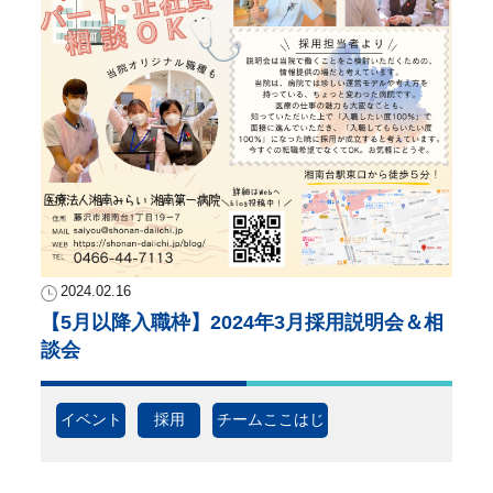
2024.02.16
【5月以降入職枠】2024年3月採用説明会＆相
談会
イベント
採用
チームここはじ