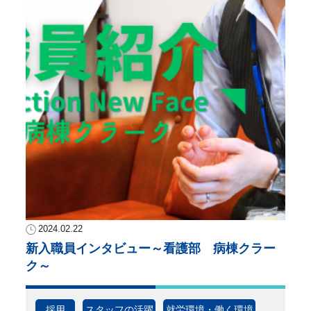
2024.02.22
新入職員インタビュー～看護部 病棟クラー
ク～
採用
スタッフの活躍
就労環境・働く環境