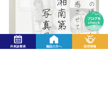
外来診察表
施設の方へ
採用情報